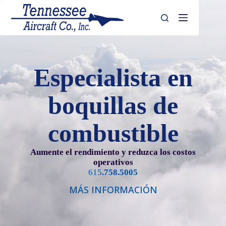
Saltar
al
contenido
Especialista en
boquillas de
combustible
Aumente el rendimiento y reduzca los costos
operativos
615
.758.5005
MÁS INFORMACIÓN