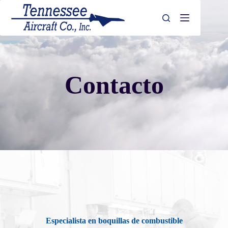
Saltar
al
contenido
Contacto
Especialista en boquillas de combustible