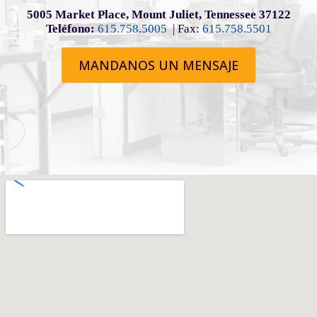
5005 Market Place, Mount Juliet, Tennessee 37122
Teléfono:
615.758.5005
| Fax:
615.758.5501
MANDANOS UN MENSAJE