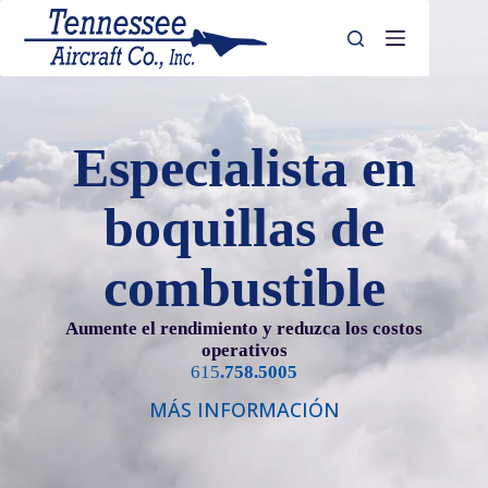
Saltar
al
contenido
Especialista en
boquillas de
combustible
Aumente el rendimiento y reduzca los costos
operativos
615
.758.5005
MÁS INFORMACIÓN